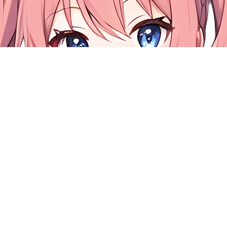
人像图片测试
原图：