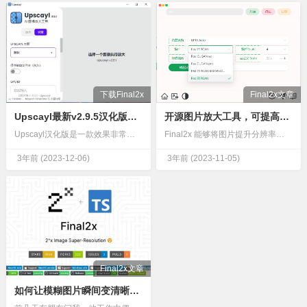
下载Final2x
Final2x文章
Upscayl最新v2.9.5汉化版开源AI图像放大工具
开源图片放大工具，可提高图像分辨率与质量
Upscayl汉化版是一款效果非常出众的AI图片放大变清晰处理软件，通过使用高级的 AI 模型来升级低分辨率图像，使得模糊的图片即使放大也同样清晰。支持在 MacOS、Linux 和 Windows…
Final2x 能够将图片提升分辨率到任意尺寸，增强图像的分辨率和质量，使图像更清晰，内置 RealCUGAN、RealESRGAN、Waifu2x 和 SRMD 等多个模型功能超分辨率：采…
3年前
(2023-12-06)
3年前
(2023-11-05)
Final2x文章
如何让模糊图片瞬间变清晰？用它，一键变清晰！支持多系统！免费！