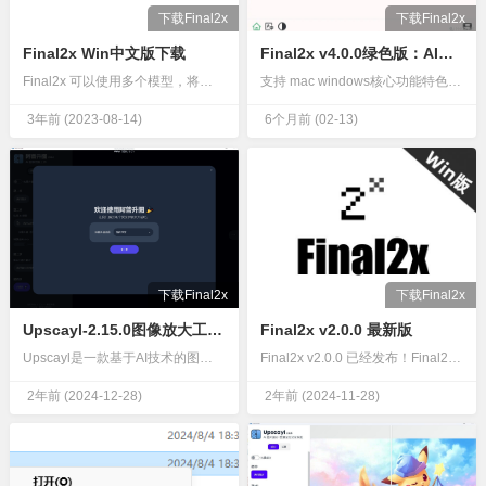
下载Final2x
下载Final2x
Final2x Win中文版下载
Final2x v4.0.0绿色版：AI图像超分辨率增强工具
Final2x 可以使用多个模型，将图像超分辨率到任意大小，以提高图像的分辨率和质量，使其更清晰和更详细。目前，它支持这几个模型：RealCUGAN、RealESRGAN、Waifu2x 和 SRMD…
支持 mac windows核心功能特色Final2x v4.0.0集成了多项先进技术，以高效图像增强为核心，满足多样化需求。跨平台支持工具兼容Windows x64/arm64、MacOS x64/…
3年前
(2023-08-14)
6个月前
(02-13)
下载Final2x
下载Final2x
Upscayl-2.15.0图像放大工具（便携版）最新版
Final2x v2.0.0 最新版
Upscayl是一款基于AI技术的图片放大增强软件，它能够将低分辨率的图像无损放大至高分辨率，同时显著提升图像的清晰度和细节表现。Upscayl的特点包括：多平台支持：Upscayl支持Windows…
Final2x v2.0.0 已经发布！Final2x-核心：v3.0.1ccrestoration：v0.1.2我们很高兴地宣布发布 Final2x v2.0.0，它为我们的图像恢复功能带来了重大升…
2年前
(2024-12-28)
2年前
(2024-11-28)